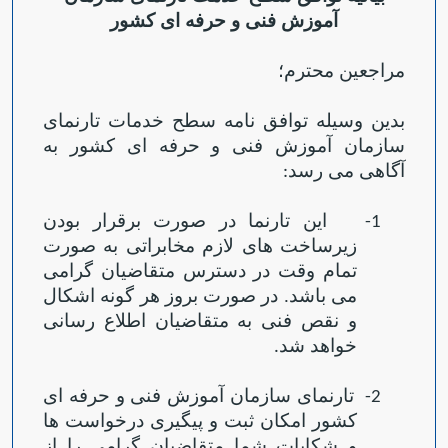
آموزش فنی و حرفه ای کشور
مراجعین محترم؛
بدین وسیله توافق نامه سطح خدمات تارنمای
سازمان آموزش فنی و حرفه ای کشور به
آگاهی می رسد
:
این تارنما در صورت برقرار بودن
1-
زیرساخت های لازم مخابراتی به صورت
تمام وقت در دسترس متقاضیان گرامی
می باشد. در صورت بروز هر گونه اشکال
و نقص فنی به متقاضیان اطلاع رسانی
خواهد شد
.
Open s
تارنمای سازمان آموزش فنی و حرفه ای
2-
کشور امکان ثبت و پیگیری درخواست ها
و شکایات شما متقاضیان گرامی را از