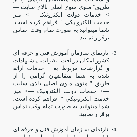
طریق" منوی منوی اصلی بالای سایت
—
> خدمات دولت الکترونیک
—
> میز
خدمت الکترونیکی " فراهم کرده است.
شما می‏توانید به صورت تمام وقت
تماس
برقرار نمایید
.
تارنمای سازمان آموزش فنی و حرفه ای
3-
کشور امکان دریافت
نظرات، پیشنهادات
و گزارشات مربوط به
خدمات ارائه
شده به شما متقاضیان گرامی را از
طریق " منوی منوی اصلی بالای سایت
—
> خدمات دولت الکترونیک
—
> میز
Open s
خدمت الکترونیکی "
فراهم کرده است.
شما می‏توانید به صورت تمام وقت تماس
برقرار نمایید
.
تارنمای سازمان آموزش فنی و حرفه ای
4-
کشور تمامی شماره تماس با مسئولین و