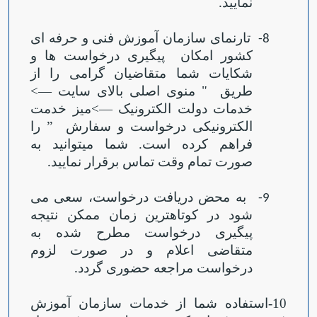
نمایید
.
تارنمای سازمان آموزش فنی و حرفه ای
8-
کشور امکان
پیگیری درخواست ها و
شکایات شما متقاضیان گرامی را از
طریق
" منوی اصلی بالای سایت
—
>
خدمات دولت الکترونیک
—
>میز خدمت
الکترونیکی درخواست و سفارش
” را
فراهم کرده است. شما می‏توانید به
صورت تمام وقت تماس برقرار نمایید
.
به محض دریافت درخواست، سعی می
9-
شود در کوتاهترین زمان ممکن نتیجه
پیگیری درخواست مطرح شده به
متقاضی اعلام و در صورت لزوم
درخواست مراجعه حضوری گردد
.
10-استفاده شما از خدمات سازمان آموزش