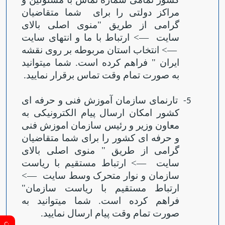
مراکز دولتی را برای
شما متقاضیان
گرامی از طریق "منوی اصلی بالای
سایت
—
> ارتباط با ما و انتهای سایت
—
> انتخاب استان مربوطه بر روی نقشه
ایران " فراهم کرده است. شما می‏توانید
به صورت تمام وقت تماس برقرار نمایید
.
تارنمای سازمان آموزش فنی و حرفه ای
5-
کشور امکان ارسال پیام الکترونیکی به
معاون وزیر و رئیس سازمان اموزش فنی
و حرفه ای کشور را برای شما متقاضیان
گرامی از طریق " منوی اصلی بالای
Open s
سایت
—
> ارتباط مستقیم با ریاست
Open s
سازمان و نوار متحرک وسط سایت
—
>
ارتباط مستقیم با ریاست سازمان"
فراهم کرده است. شما می‏توانید به
صورت تمام وقت پیام ارسال نمایید
.