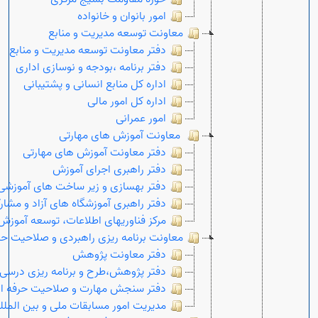
امور بانوان و خانواده
معاونت توسعه مدیریت و منابع
دفتر معاونت توسعه مدیریت و منابع
دفتر برنامه ،بودجه و نوسازی اداری
اداره کل منابع انسانی و پشتیبانی
اداره کل امور مالی
امور عمرانی
معاونت آموزش های مهارتی
دفتر معاونت آموزش های مهارتی
دفتر راهبری اجرای آموزش
دفتر بهسازی و زیر ساخت های آموزشی
دفتر راهبری آموزشگاه های آزاد و مشار
مرکز فناوریهای اطلاعات، توسعه آموز
Open s
معاونت برنامه ریزی راهبردی و صلاحیت حر
دفتر معاونت پژوهش
دفتر پژوهش،طرح و برنامه ریزی درسی
دفتر سنجش مهارت و صلاحیت حرفه ا
مدیریت امور مسابقات ملی و بین الملل