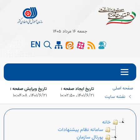
جمعه 16 مرداد 1405
EN
صفحه اصلی
تاریخ ایجاد صفحه :
تاریخ ویرایش صفحه :
Open s
۱۴۰۱/۶/۲۱،‏ ۱۰:۰۲:۵۰
۱۴۰۱/۶/۲۱،‏ ۱۰:۰۴:۰۸
نقشه سایت
Open s
خانه
سامانه نظام پیشنهادات
پورتال سازمان